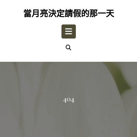
Skip
to
當月亮決定請假的那一天
content
Open
Button
404