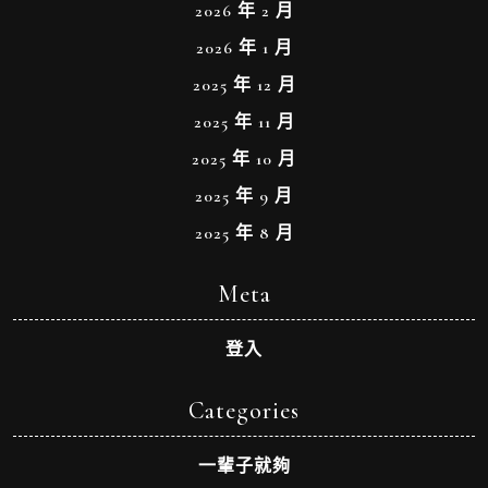
2026 年 2 月
2026 年 1 月
2025 年 12 月
2025 年 11 月
2025 年 10 月
2025 年 9 月
2025 年 8 月
Meta
登入
Categories
一輩子就夠