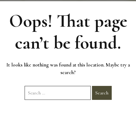
Oops! That page
can’t be found.
It looks like nothing was found at this location. Maybe try a
search?
Search