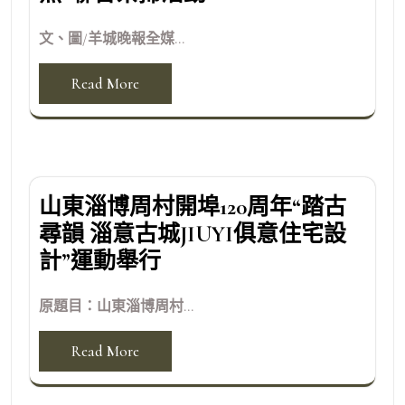
文、圖/羊城晚報全媒...
Read More
山東淄博周村開埠120周年“踏古
尋韻 淄意古城JIUYI俱意住宅設
計”運動舉行
原題目：山東淄博周村...
Read More