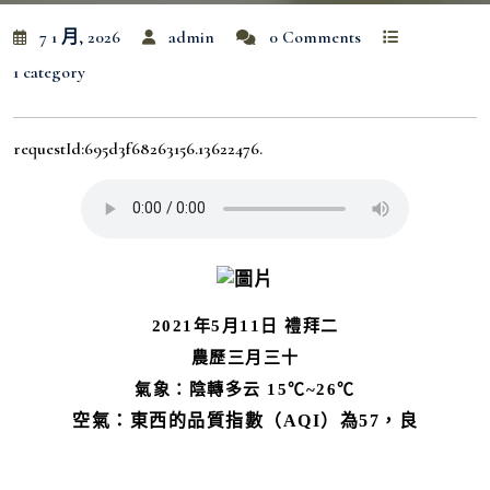
7 1 月, 2026
admin
0 Comments
1 category
requestId:695d3f68263156.13622476.
2021年5月11日 禮拜二
農歷三月三十
氣象：陰轉多云 15
℃~26℃
空氣：
東西的品質指數（AQI）為57，良