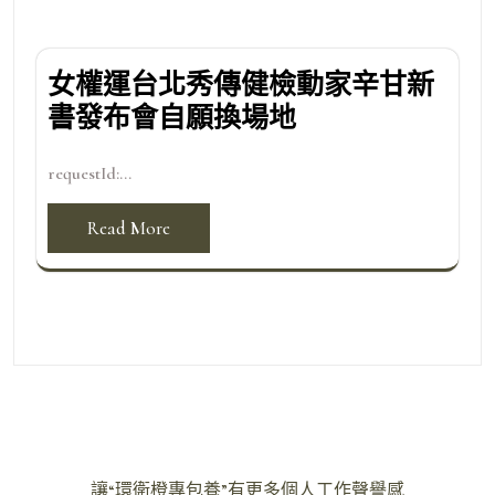
女權運台北秀傳健檢動家辛甘新
書發布會自願換場地
requestId:...
Read More
文
讓“環衛橙專包養”有更多個人工作聲譽感