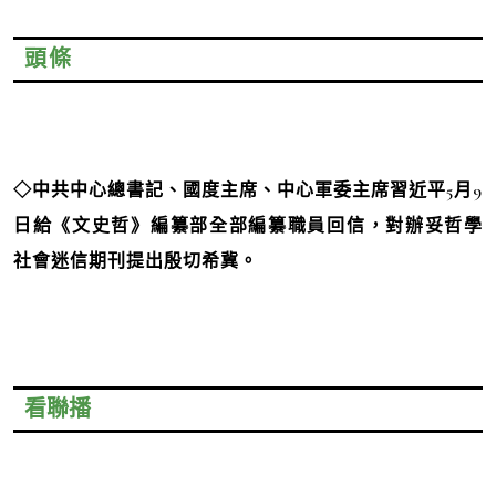
頭條
◇中共中心總書記、國度主席、中心軍委主席習近平5月9
日給《文史哲》編纂部全部編纂職員回信，對辦妥哲學
社會迷信期刊提出殷切希冀。
看聯播