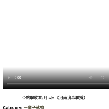
點擊收看5月10日《河南消息聯播》
◇
Category:
一輩子就夠