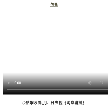
包養
點擊收看5月10日央視《消息聯播》
◇