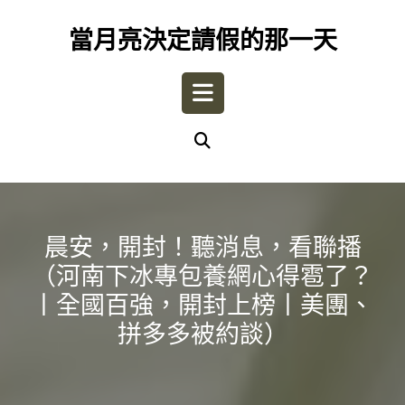
Skip
to
當月亮決定請假的那一天
content
Open
Button
晨安，開封！聽消息，看聯播
（河南下冰專包養網心得雹了？
丨全國百強，開封上榜丨美團、
拼多多被約談）