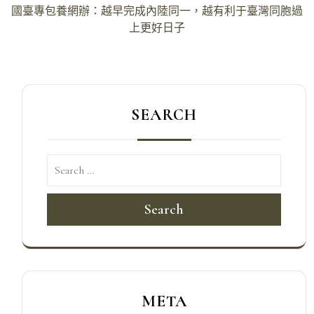
章
國臺專包養網辦：越早完成內陸同一，越有利于臺灣同胞過
導
上更好日子
覽
SEARCH
Search
META