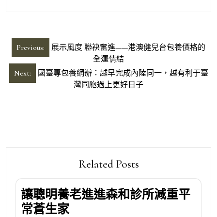
文
Previous:
展示風度 聯袂奮進——港澳健兒台包養價格的
章
全運情結
導
Next:
國臺專包養網辦：越早完成內陸同一，越有利于臺
灣同胞過上更好日子
覽
Related Posts
讓聰明養老進進森和診所減重平
常蒼生家