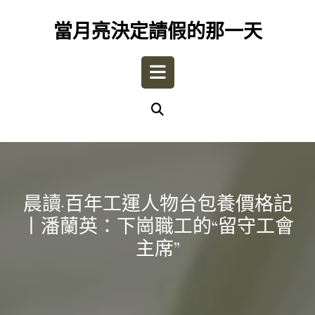
Skip
to
當月亮決定請假的那一天
content
Open
Button
晨讀·百年工運人物台包養價格記
丨潘蘭英：下崗職工的“留守工會
主席”