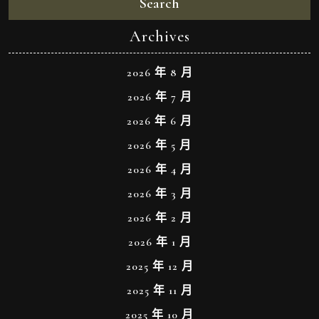
Search
Archives
2026 年 8 月
2026 年 7 月
2026 年 6 月
2026 年 5 月
2026 年 4 月
2026 年 3 月
2026 年 2 月
2026 年 1 月
2025 年 12 月
2025 年 11 月
2025 年 10 月