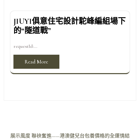
JIUYI俱意住宅設計駝峰編組場下
的“隧道戰”
requestId:...
Read More
文
展示風度 聯袂奮進——港澳健兒台包養價格的全運情結