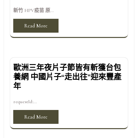
新竹 HPV疫苗 原...
Read More
歐洲三年夜片子節皆有斬獲台包
養網 中國片子“走出往”迎來豐產
年
requestId:...
Read More