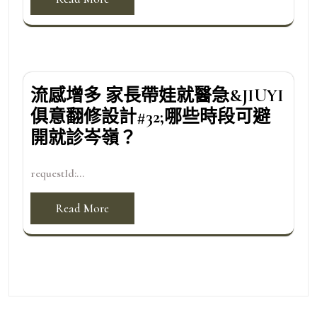
流感增多 家長帶娃就醫急&JIUYI
俱意翻修設計#32;哪些時段可避
開就診岑嶺？
requestId:...
Read More