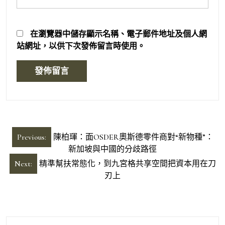
在
瀏覽器
中儲存顯示名稱、電子郵件地址及個人網
站網址，以供下次發佈留言時使用。
文
Previous:
陳柏琿：面OSDER奧斯德零件商對“新物種”：
章
新加坡與中國的分歧路徑
導
Next:
精準幫扶常態化，到九宮格共享空間把資本用在刀
刃上
覽