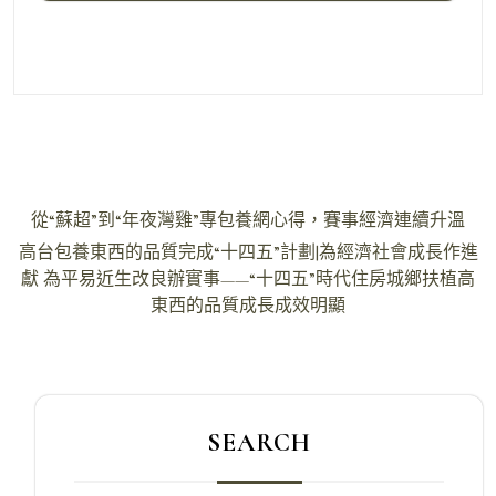
文
從“蘇超”到“年夜灣雞”專包養網心得，賽事經濟連續升溫
章
高台包養東西的品質完成“十四五”計劃|為經濟社會成長作進
導
獻 為平易近生改良辦實事——“十四五”時代住房城鄉扶植高
東西的品質成長成效明顯
覽
SEARCH