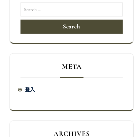
Search
META
登入
ARCHIVES