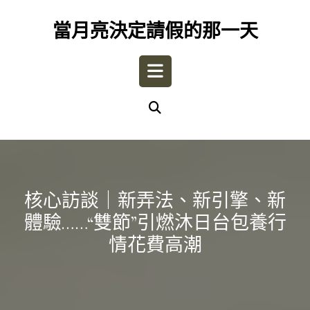
Skip
to
當月亮決定請假的那一天
content
Open
Button
核心訪談｜新弄法、新引擎、新
體驗……“雙節”引燃沐日台包養行
情花費高潮