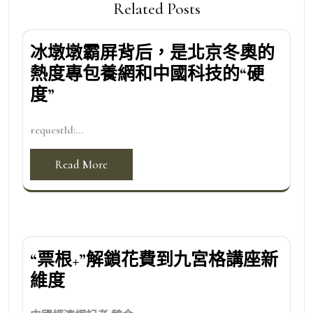
Related Posts
冰墩墩霸屏背后，是北京冬奧的
熱度專包養網和中國科技的“硬
度”
requestId:...
Read More
“票根+”解鎖花費到九宮格講座新
維度