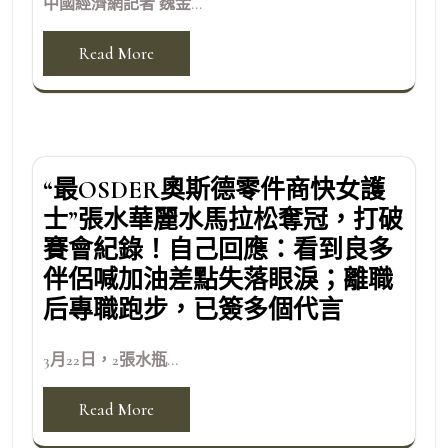
中國經濟網記者 魏金...
Read More
“最OSDER奧斯德零件商快女護
士”張水華麗水馬拉松奪冠，打破
賽會紀錄！自己回應：看到良多
伴侶喊加油差點失落眼淚；離職
后專職跑步，已簽多個代言
3月22日，2張水瓶...
Read More