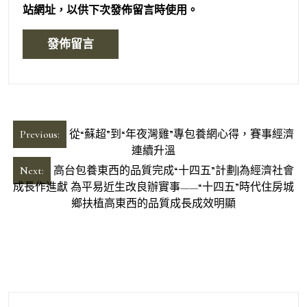
站網址，以供下次發佈留言時使用。
文
Previous:
從“蘇超”到“年夜灣雞”專包養網心得，賽事經濟
章
連續升溫
導
Next:
高台包養東西的品質完成“十四五”計劃|為經濟社會
成長作進獻 為平易近生改良辦實事——“十四五”時代住房城
覽
鄉扶植高東西的品質成長成效明顯