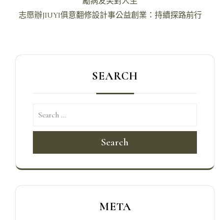
章
勵病友笑對人生
導
志愿辦JIUYI俱意翻修設計事公益創業：持續探路前行
覽
SEARCH
Search
META