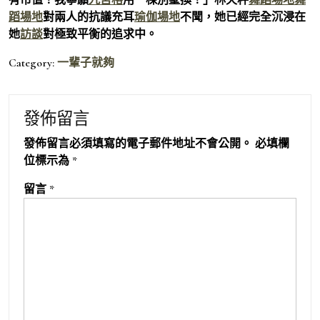
蹈場地
對兩人的抗議充耳
瑜伽場地
不聞，她已經完全沉浸在
她
訪談
對極致平衡的追求中。
Category:
一輩子就夠
發佈留言
發佈留言必須填寫的電子郵件地址不會公開。
必填欄
位標示為
*
留言
*