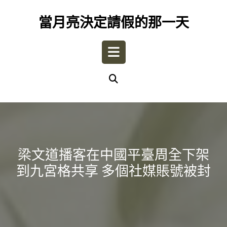
Skip
to
當月亮決定請假的那一天
content
Open
Button
梁文道播客在中國平臺周全下架
到九宮格共享 多個社媒賬號被封