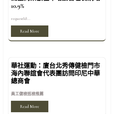
10.9%
requestId:...
Read More
華社運動：廈台北秀傳健檢門市
海內聯誼會代表團訪問印尼中華
總商會
員工健檢巡檢推薦
Read More