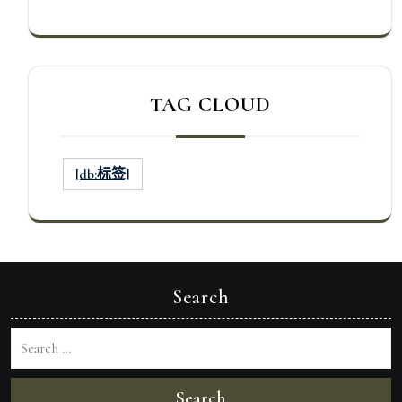
TAG CLOUD
[db:标签]
Search
Search