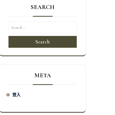
SEARCH
Search
META
登入