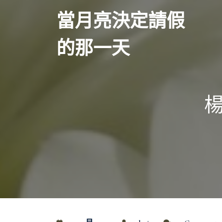
Skip
當月亮決定請假
to
content
的那一天