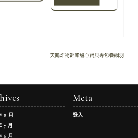
天鶴炸物輕如甜心寶貝專包養網羽
hives
Meta
年 8 月
登入
年 7 月
年 6 月