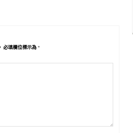
。
必填欄位標示為
*