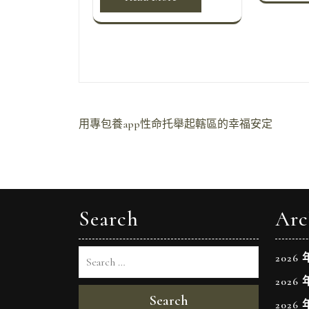
文
用專包養app性命托舉起轄區的幸福安定
章
導
覽
Search
Arc
2026 
2026 
Search
2026 