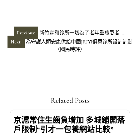
文
Previous:
新竹森和診所一切為了老年重癥患者……
章
Next:
為守護人類安康供給中國JIUYI俱意診所設計計劃
導
（國民時評）
覽
Related Posts
京滬常住生齒負增加 多城鋪開落
戶限制“引才一包養網站比較”