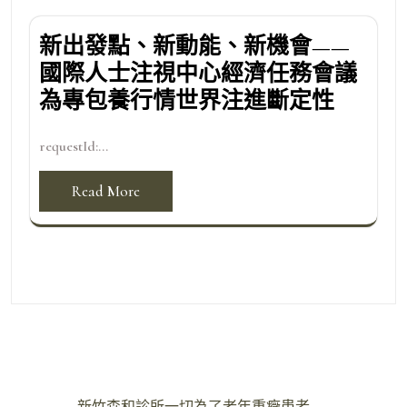
新出發點、新動能、新機會——
國際人士注視中心經濟任務會議
為專包養行情世界注進斷定性
requestId:...
Read More
文
新竹森和診所一切為了老年重癥患者……