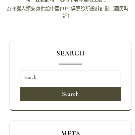
章
為守護人類安康供給中國JIUYI俱意診所設計計劃（國民時
導
評）
覽
SEARCH
Search
META