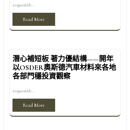
requestId:...
Read More
潛心補短板 著力優結構——開年
以OSDER奧斯德汽車材料來各地
各部門穩投資觀察
requestId:...
Read More