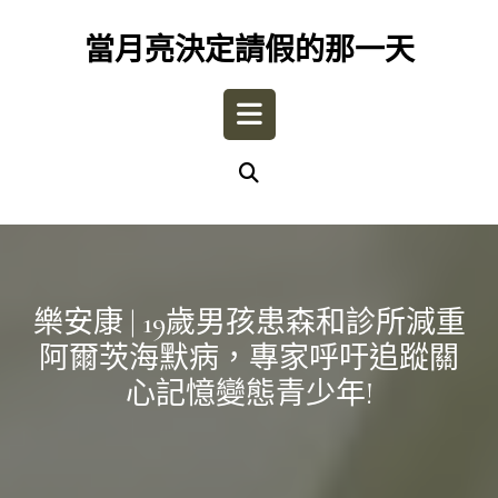
Skip
to
當月亮決定請假的那一天
content
Open
Button
樂安康 | 19歲男孩患森和診所減重
阿爾茨海默病，專家呼吁追蹤關
心記憶變態青少年!