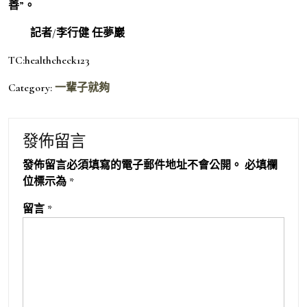
善”。
記者/李行健 任夢巖
TC:healthcheck123
Category:
一輩子就夠
發佈留言
發佈留言必須填寫的電子郵件地址不會公開。
必填欄
位標示為
*
留言
*