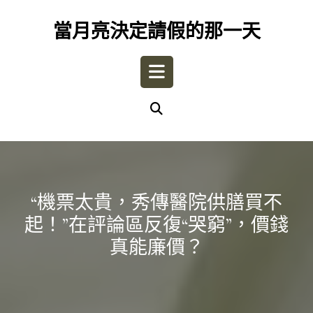
Skip
to
當月亮決定請假的那一天
content
Open
Button
“機票太貴，秀傳醫院供膳買不
起！”在評論區反復“哭窮”，價錢
真能廉價？