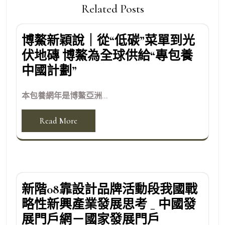
Related Posts
博鰲新穎說｜從“低碳”菜單到光
伏地磚 博鰲為全球供給“專包養
中國計劃”
本包養網年是博鰲亞洲...
Read More
新階08靠設計品牌活動段我國戰
略性新興產業發展思考 _ 中國發
展門戶網－國家發展門戶