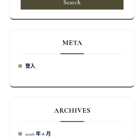
Search
META
登入
ARCHIVES
2026 年 8 月