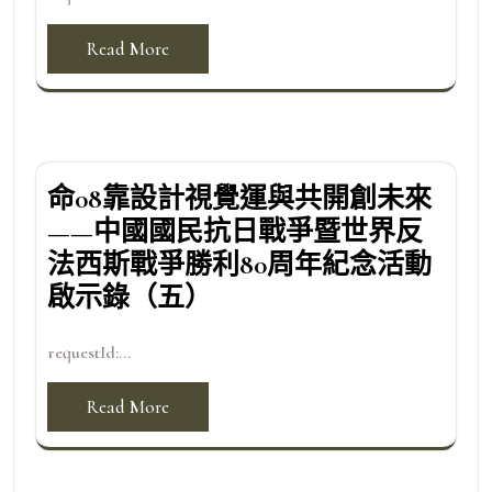
Read More
命08靠設計視覺運與共開創未來
——中國國民抗日戰爭暨世界反
法西斯戰爭勝利80周年紀念活動
啟示錄（五）
requestId:...
Read More