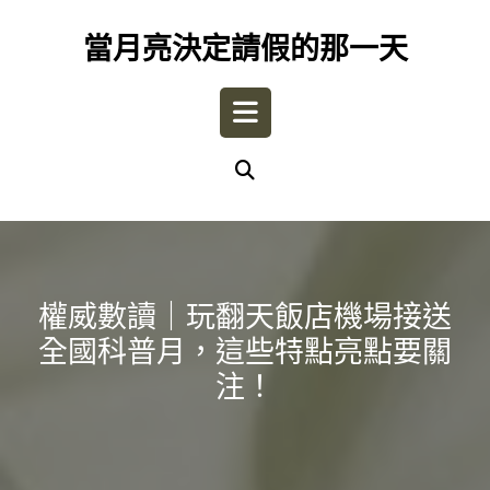
Skip
to
當月亮決定請假的那一天
content
Open
Button
權威數讀｜玩翻天飯店機場接送
全國科普月，這些特點亮點要關
注！