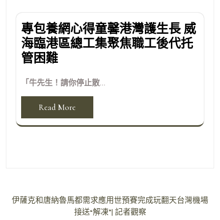
專包養網心得童馨港灣護生長 威
海臨港區總工集聚焦職工後代托
管困難
「牛先生！請你停止散...
Read More
文
伊薩克和唐納魯馬都需求應用世預賽完成玩翻天台灣機場
章
接送“解凍”| 記者觀察