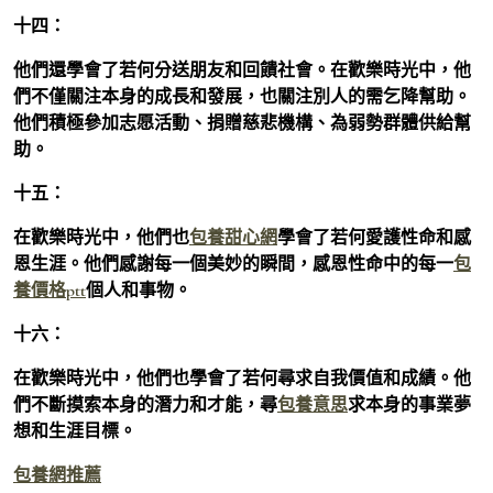
十四：
他們還學會了若何分送朋友和回饋社會。在歡樂時光中，他
們不僅關注本身的成長和發展，也關注別人的需乞降幫助。
他們積極參加志愿活動、捐贈慈悲機構、為弱勢群體供給幫
助。
十五：
在歡樂時光中，他們也
包養甜心網
學會了若何愛護性命和感
恩生涯。他們感謝每一個美妙的瞬間，感恩性命中的每一
包
養價格ptt
個人和事物。
十六：
在歡樂時光中，他們也學會了若何尋求自我價值和成績。他
們不斷摸索本身的潛力和才能，尋
包養意思
求本身的事業夢
想和生涯目標。
包養網推薦