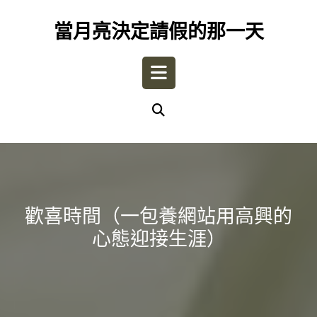
Skip
to
當月亮決定請假的那一天
content
Open
Button
歡喜時間（一包養網站用高興的
心態迎接生涯）