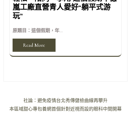
嵐工廠直營青人愛好“躺平式游
玩”
原題目：這個假期，年...
Read More
文
社論：避免疫情台北秀傳健檢曲線再攀升
章
本區域甜心專包養網首個針對近視而設的眼科中間開幕
導
覽