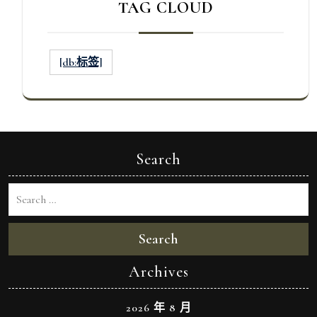
TAG CLOUD
[db:标签]
Search
Search
Archives
2026 年 8 月