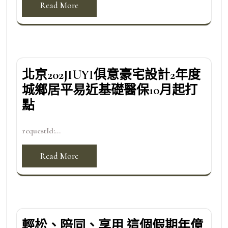
Read More
北京202JIUYI俱意豪宅設計2年度
城鄉居平易近基礎醫保10月起打
點
requestId:...
Read More
輕松、陪同、享用 這個假期年億