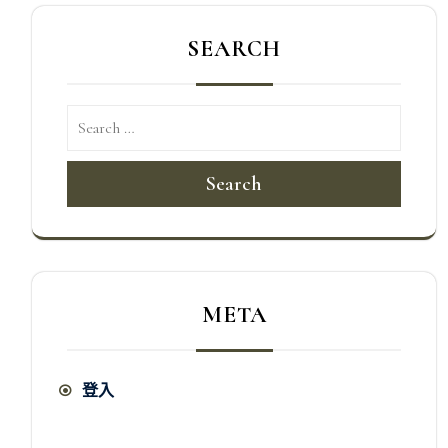
SEARCH
Search
META
登入