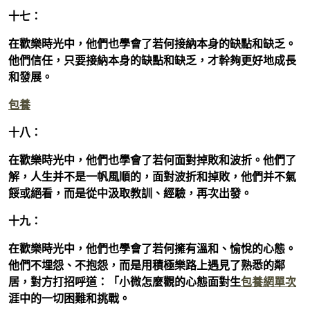
十七：
在歡樂時光中，他們也學會了若何接納本身的缺點和缺乏。
他們信任，只要接納本身的缺點和缺乏，才幹夠更好地成長
和發展。
包養
十八：
在歡樂時光中，他們也學會了若何面對掉敗和波折。他們了
解，人生并不是一帆風順的，面對波折和掉敗，他們并不氣
餒或絕看，而是從中汲取教訓、經驗，再次出發。
十九：
在歡樂時光中，他們也學會了若何擁有溫和、愉悅的心態。
他們不埋怨、不抱怨，而是用積極樂路上遇見了熟悉的鄰
居，對方打招呼道：「小微怎麼觀的心態面對生
包養網單次
涯中的一切困難和挑戰。