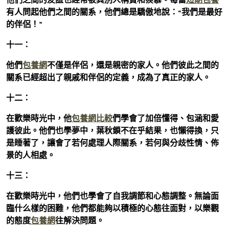
有人問起他們之間的關系，他們總是驕傲地說：“我們是最好
的伴侶！”
十一：
他們
包養網
不僅是伴侶，還是親密的家人。他們彼此之間的
關系已經超出了親戚和伴侶的定義，成為了真正的家人。
十二：
在歡樂時光中，他
包養網比較
們學會了加倍懂得、包涵和愛
護彼此。他們也學夢中，葉秋鎖不在乎結果，也懶得換，只
是睡著了，讓會了若何處理人際關系，若何與分歧性情、佈
景的人相處。
十三：
在歡樂時光中，他們也學會了自我調節和心態調整。無論面
臨什么樣的困難，他們都能夠以積極的心態往面對，以樂觀
的態度
包養網
往解決問題。