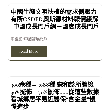
中國生態文明扶植的需求側壓力
有所OSDER奧斯德材料報價緩解
_中國成長門戶網－國度成長門戶
中國網/中國發展門戶...
Read More
300余種→3088種 森和診所體檢
30%擺佈→70%擺佈……從這些數據
看城鄉居平易近醫保“含金量”慢
慢進步