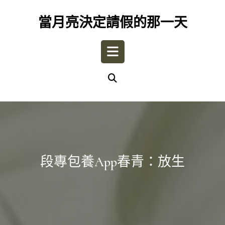
Skip
to
當月亮決定請假的那一天
content
Open
Button
段專包養app春青：放生