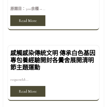
原題目：300余種→...
Read More
感觸感染傳統文明 傳承白色基因
專包養經驗開封各黌舍展開清明
節主題運動
requestId:...
Read More