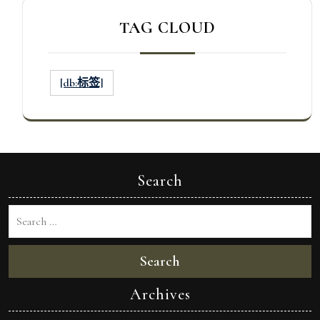
TAG CLOUD
[db:标签]
Search
Search
Archives