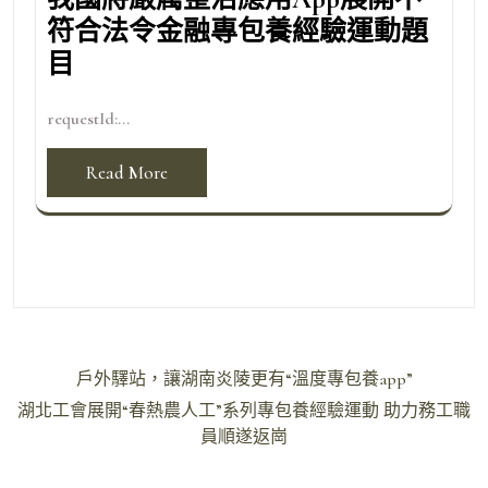
符合法令金融專包養經驗運動題
目
requestId:...
Read More
文
戶外驛站，讓湖南炎陵更有“溫度專包養app”
章
湖北工會展開“春熱農人工”系列專包養經驗運動 助力務工職
導
員順遂返崗
覽