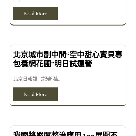
Read More
北京城市副中間“空中甜心寶貝專
包養網花圃”明日試運營
北京日報訊（記者 孫...
Read More
我國將嚴厲整治應用App展開不