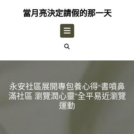
Skip
to
當月亮決定請假的那一天
content
Open
Button
永安社區展開專包養心得“書噴鼻
滿社區 瀏覽潤心靈”全平易近瀏覽
運動