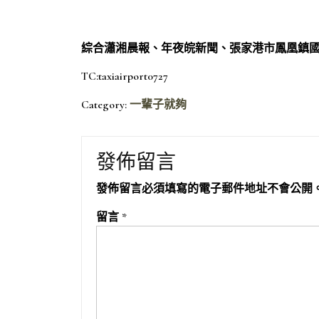
綜合瀟湘晨報、年夜皖新聞、張家港市鳳凰鎮
TC:taxiairport0727
Category:
一輩子就夠
發佈留言
發佈留言必須填寫的電子郵件地址不會公開
留言
*