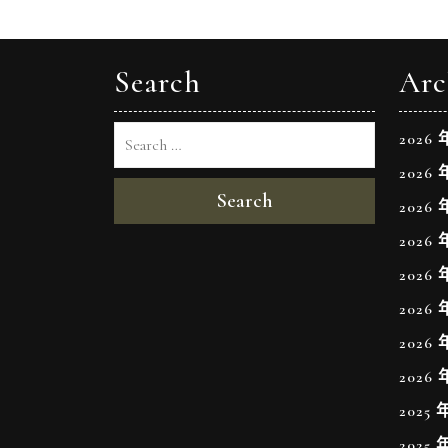
導
覽
Search
Arc
2026 
2026 
Search
2026 
2026 
2026 
2026 
2026 
2026 
2025 
2025 