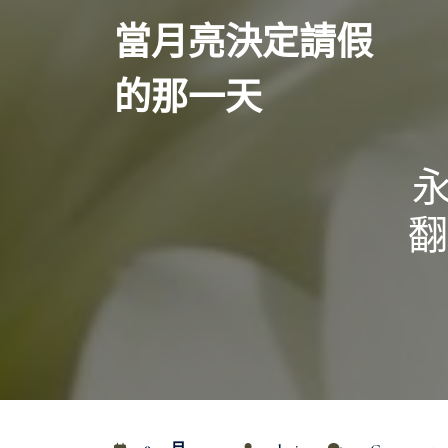
Skip
當月亮決定請假
to
content
的那一天
翻