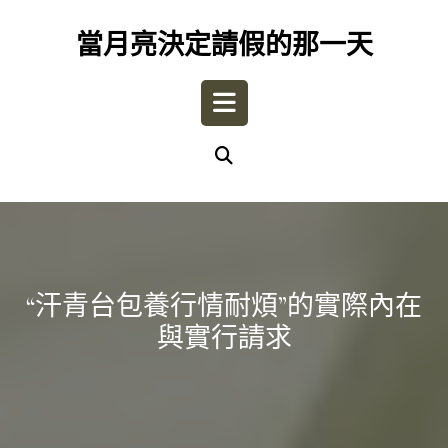
Skip
to
當月亮決定請假的那一天
content
Open
Button
“汗青台包養行情耐煩”的實際內在
與實行請求