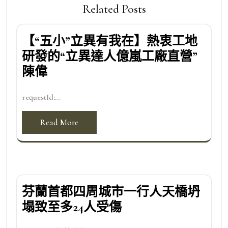
Related Posts
【“五小”立異有我在】熱衷工地
研發的“立異達人億嵐工廠直營”
陳偉
requestId:...
Read More
芬蘭首都四周城市一行人天橋坍
塌致至多24人受傷