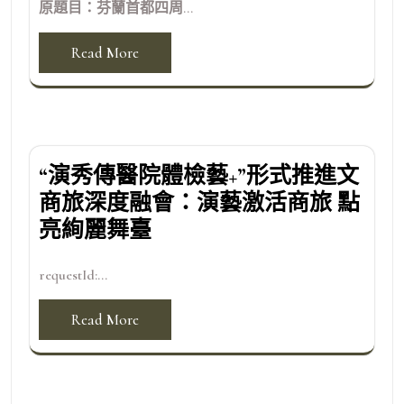
原題目：芬蘭首都四周...
Read More
“演秀傳醫院體檢藝+”形式推進文
商旅深度融會：演藝激活商旅 點
亮絢麗舞臺
requestId:...
Read More