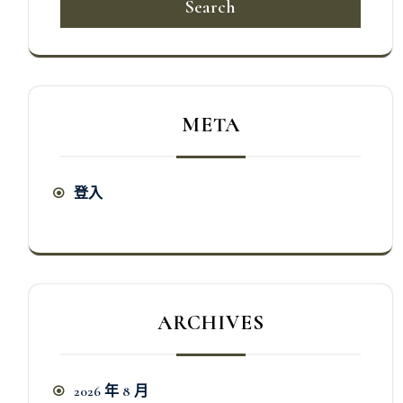
Search
META
登入
ARCHIVES
2026 年 8 月