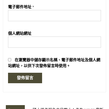
電子郵件地址
*
個人網站網址
在
瀏覽器
中儲存顯示名稱、電子郵件地址及個人網
站網址，以供下次發佈留言時使用。