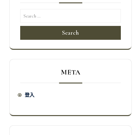
Search
META
登入