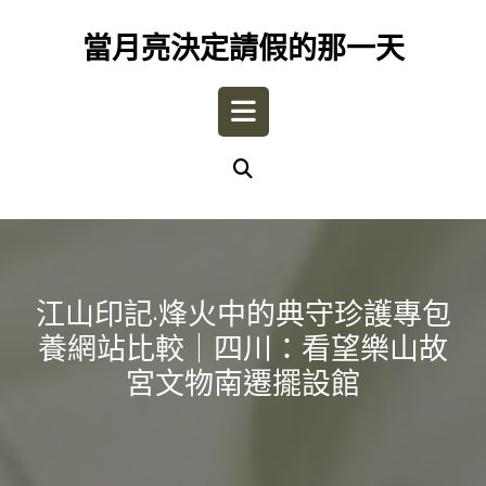
Skip
to
當月亮決定請假的那一天
content
Open
Button
江山印記·烽火中的典守珍護專包
養網站比較｜四川：看望樂山故
宮文物南遷擺設館