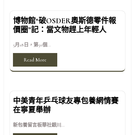
博物館“破OSDER奧斯德零件報
價圈”記：當文物趕上年輕人
5月18日，第50個...
Read More
中美青年乒乓球友專包養網情賽
在寧夏舉辦
新包養留言板華社銀川...