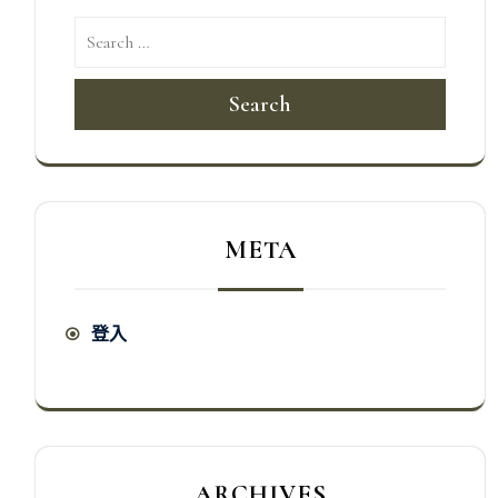
Search
META
登入
ARCHIVES