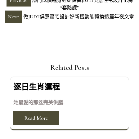
Previous:
部門低價親身經歷課異JIUYI俱意住宅設計化為
章
“套路課”
導
Next:
做JIUYI俱意豪宅設計好新舊動能轉換這篇年夜文章
覽
Related Posts
逐日生肖運程
她最愛的那盆完美供膳...
Read More