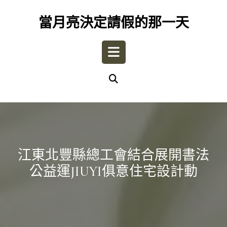
Skip
to
當月亮決定請假的那一天
content
Open
Button
江東北豐縣總工會結合展開書法
公益運JIUYI俱意住宅設計動