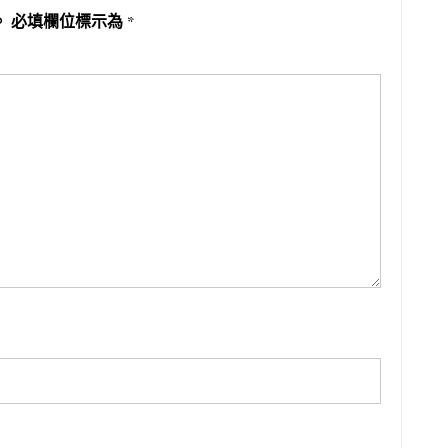
。
必填欄位標示為
*