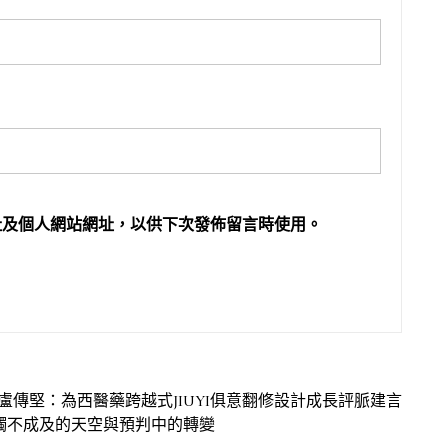
址及個人網站網址，以供下次發佈留言時使用。
傳堅：為西醫藥跨越式JIUYI俱意翻修設計成長評脈建言
觸不成及的天空與預判中的轉變