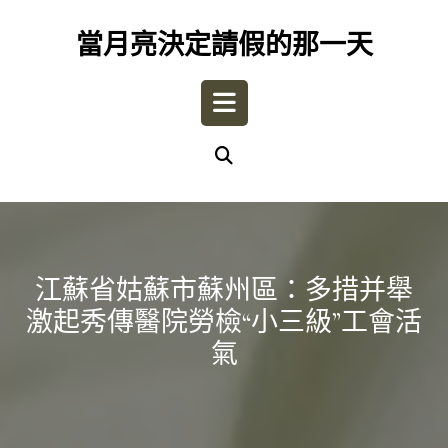
Skip
to
當月亮決定請假的那一天
content
Open
Button
江蘇省姑蘇市蘇州區：多措并舉
激起秀傳醫院勞檢“小三級”工會活
氣