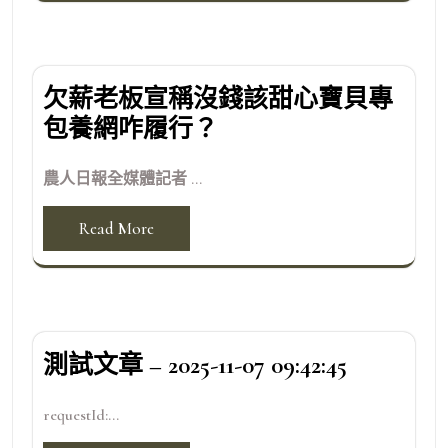
欠薪老板宣稱沒錢該甜心寶貝專
包養網咋履行？
農人日報全媒體記者 ...
Read More
測試文章 – 2025-11-07 09:42:45
requestId:...