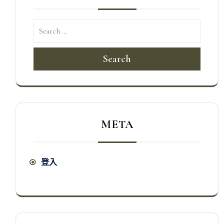
Search
META
登入