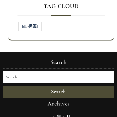
TAG CLOUD
[db:标签]
Search
Search
Archives