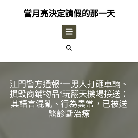
Skip
to
當月亮決定請假的那一天
content
Open
Button
江門警方通報“一男人打砸車輛、
損毀商鋪物品”玩翻天機場接送：
其語言混亂、行為異常，已被送
醫診斷治療