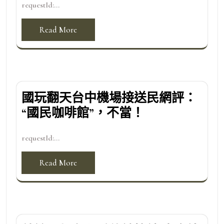
requestId:...
Read More
國玩翻天台中機場接送民網評：
“國民咖啡館”，不當！
requestId:...
Read More