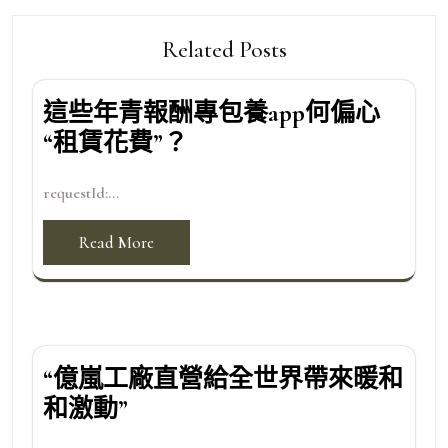
Related Posts
這些年青報酬專包養app何偏心
“租賃花費”？
requestId:...
Read More
“億嵐工廠直營給全世界帶來暖和
和激動”