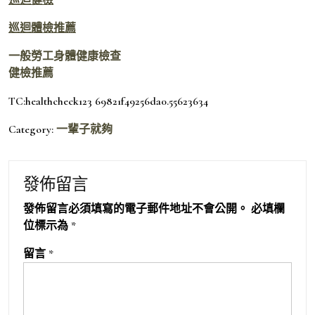
巡迴體檢推薦
一般勞工身體健康檢查
健檢推薦
TC:healthcheck123 69821f49256da0.55623634
Category:
一輩子就夠
發佈留言
發佈留言必須填寫的電子郵件地址不會公開。
必填欄
位標示為
*
留言
*