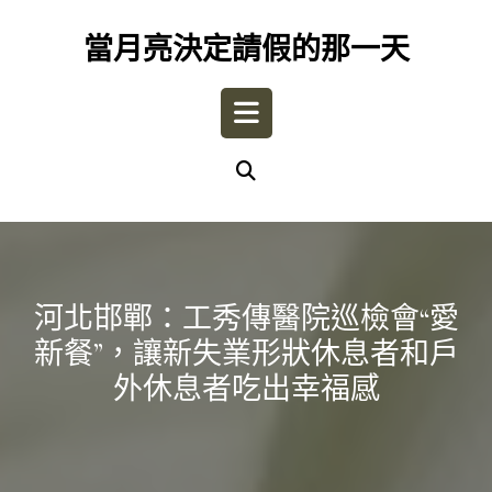
Skip
to
當月亮決定請假的那一天
content
Open
Button
河北邯鄲：工秀傳醫院巡檢會“愛
新餐”，讓新失業形狀休息者和戶
外休息者吃出幸福感