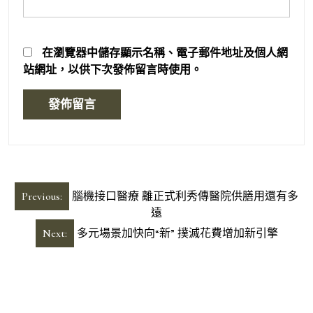
在
瀏覽器
中儲存顯示名稱、電子郵件地址及個人網
站網址，以供下次發佈留言時使用。
文
Previous:
腦機接口醫療 離正式利秀傳醫院供膳用還有多
章
遠
導
Next:
多元場景加快向“新” 撲滅花費增加新引擎
覽