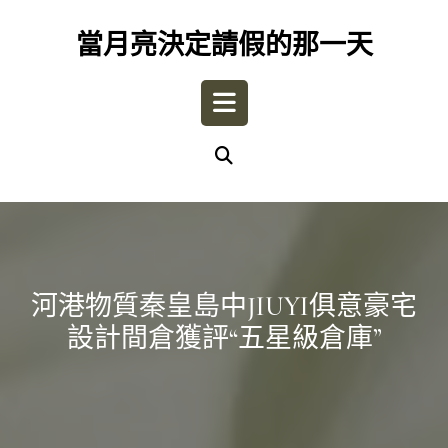
Skip
to
當月亮決定請假的那一天
content
Open
Button
河港物質秦皇島中JIUYI俱意豪宅
設計間倉獲評“五星級倉庫”