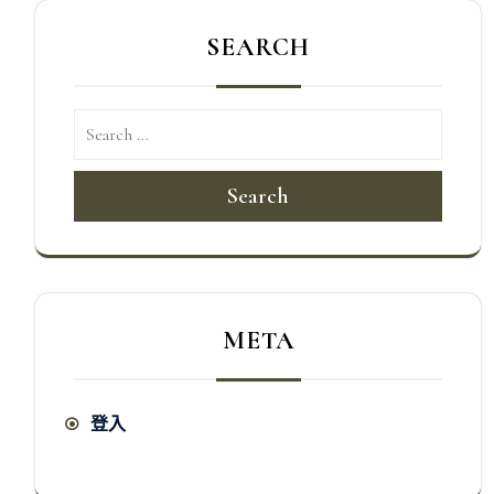
SEARCH
Search
META
登入