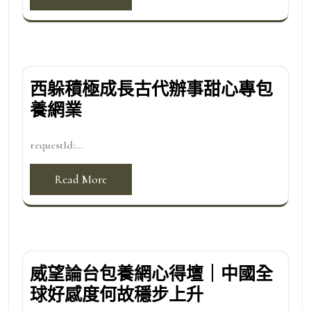
西躲積極成長古代辦事甜心專包
養網業
requestId:...
Read More
威望論台包養網心得壇｜中國全
球好感度何故穩步上升