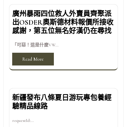
廣州暴雨四位救人外賣員齊聚派
出OSDER奧斯德材料報價所接收
感謝，第五位無名好漢仍在尋找
「可惡！這是什麼VW...
Read More
新疆發布八條夏日游玩專包養經
驗精品線路
requestId:...