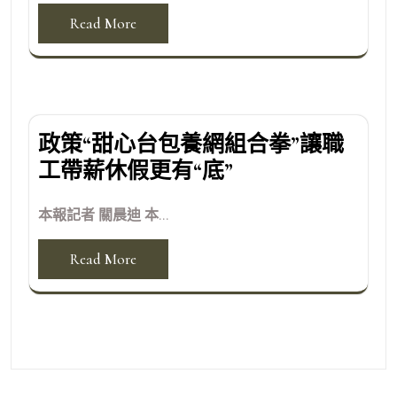
Read More
政策“甜心台包養網組合拳”讓職
工帶薪休假更有“底”
本報記者 關晨迪 本...
Read More