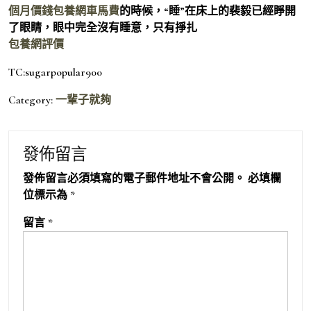
個月價錢
包養網車馬費
的時候，“睡”在床上的裴毅已經睜開
了眼睛，眼中完全沒有睡意，只有掙扎
包養網評價
TC:sugarpopular900
Category:
一輩子就夠
發佈留言
發佈留言必須填寫的電子郵件地址不會公開。
必填欄
位標示為
*
留言
*