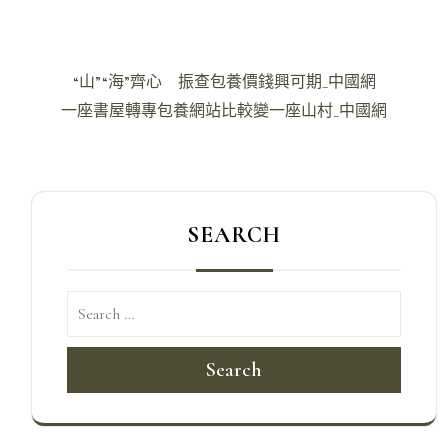
文
“山”“海”齊心 振查包養價錢興可期_中國網
章
一座書屋轉專包養網站比較變一座山村_中國網
導
覽
SEARCH
Search