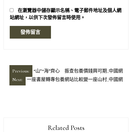
在
瀏覽器
中儲存顯示名稱、電子郵件地址及個人網
站網址，以供下次發佈留言時使用。
文
Previous:
“山”“海”齊心 振查包養價錢興可期_中國網
章
Next:
一座書屋轉專包養網站比較變一座山村_中國網
導
覽
Related Posts