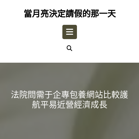
Skip
to
當月亮決定請假的那一天
content
Open
Button
法院問需于企專包養網站比較護
航平易近營經濟成長