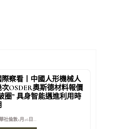
國際察看丨中國人形機械人
幾次OSDER奧斯德材料報價
“破圈” 具身智能邁進利用時
期
華社倫敦2月26日...