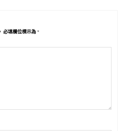
。
必填欄位標示為
*