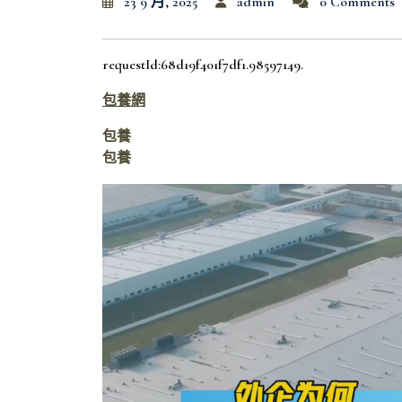
23 9 月, 2025
admin
0 Comments
requestId:68d19f401f7df1.98597149.
包養網
包養
包養