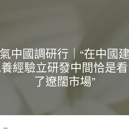
氣中國調研行｜“在中國
包養經驗立研發中間恰是看
了遼闊市場”