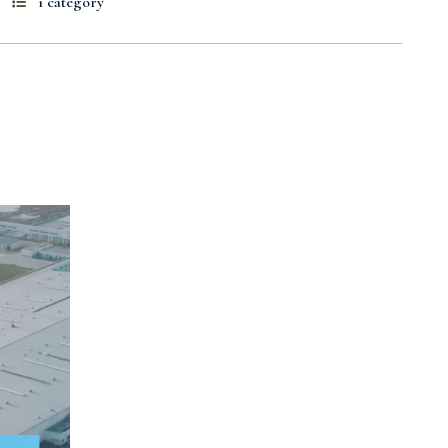
1 category