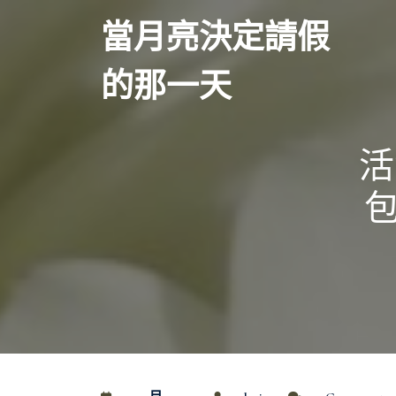
Skip
當月亮決定請假
to
content
的那一天
活