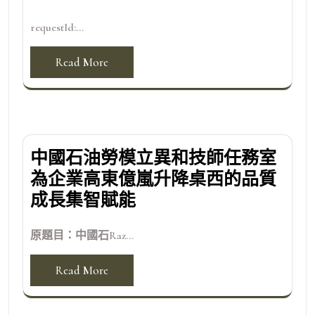
requestId:...
Read More
中國石油勞模立異和技師任務室
為企業高東億嵐升降桌西的品質
成長集智賦能
原題目：中國石Raz...
Read More