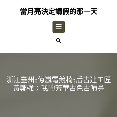
Skip
to
當月亮決定請假的那一天
content
Open
Button
浙江臺州9億嵐電競椅5后古建工匠
黃鄭強：我的芳華古色古噴鼻