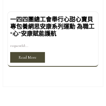
一四四團總工會舉行心甜心寶貝
專包養網思安康系列運動 為職工
“心”安康賦能護航
requestId:...
Read More