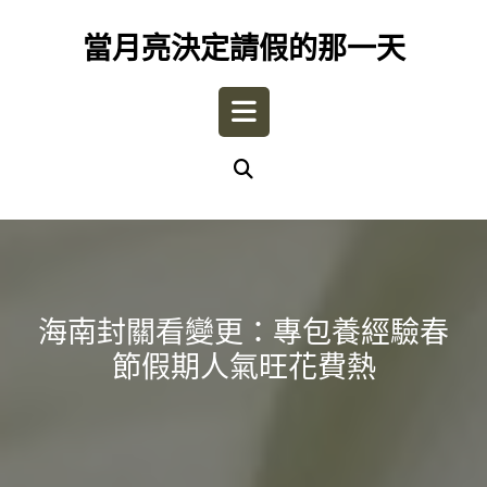
Skip
to
當月亮決定請假的那一天
content
Open
Button
海南封關看變更：專包養經驗春
節假期人氣旺花費熱