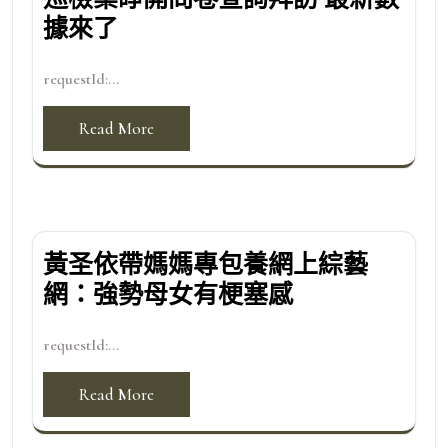
據來了
requestId:...
Read More
黃圣依帶媽媽專包養網上綜藝
網：強勢母女有梗塞感
requestId:...
Read More