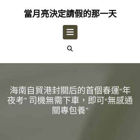
Skip
to
當月亮決定請假的那一天
content
Open
Button
海南自貿港封關后的首個春運“年
夜考” 司機無需下車，即可“無感通
關專包養”