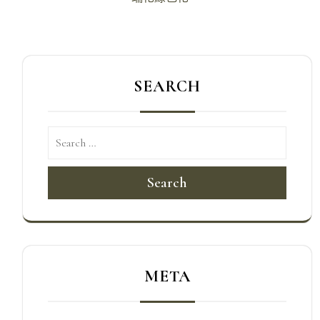
覽
SEARCH
Search
META