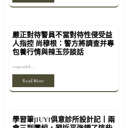
嚴正對待警員不當對待性侵受益
人指控 尚穆根：警方將調查并專
包養行情與辣玉莎談話
requestId:...
Read More
學習筆JIUYI俱意診所設計記丨兩