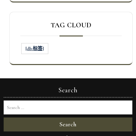
TAG CLOUD
[db:标签]
Search
Search