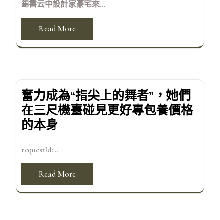
錦書云中設計家豪宅來...
Read More
奮力成為“指尖上的舞者”，她們
在三尺機臺碰見更好專包養價格
的本身
requestId:...
Read More