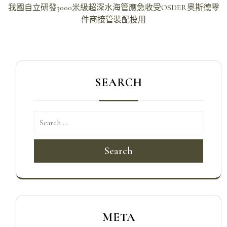
導
我國自立研發3000米級超深水海管應急收受OSDER奧斯德零
件商接管裝配投用
覽
SEARCH
Search
META