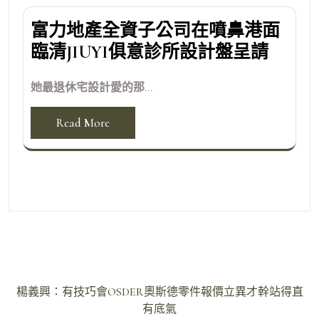
富力地產全資子公司在噴鼻港面
臨清JIUYI俱意診所設計盤呈請
她最退休宅設計愛的那...
Read More
文
楊義興：有技巧會OSDER奧斯德零件報價立異才幹站得直
章
有底氣