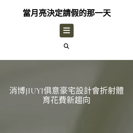
Skip
to
當月亮決定請假的那一天
content
Open
Button
消博JIUYI俱意豪宅設計會折射體
育花費新趨向