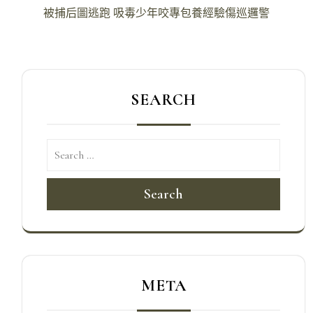
導
被捕后圖逃跑 吸毒少年咬專包養經驗傷巡邏警
覽
SEARCH
Search
META