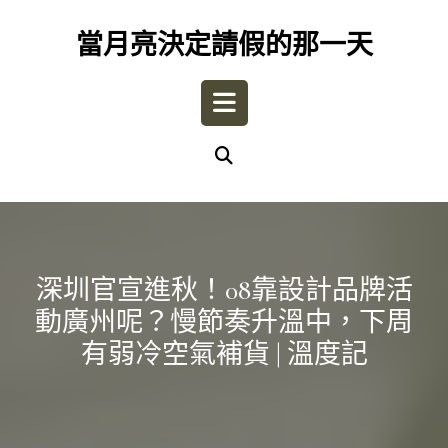
Skip
to
當月亮決定請假的那一天
content
Open
Button
深圳官宣進秋！08靠設計品牌活
動廣州呢？慢節奏升溫中，下周
有弱冷空氣補貨 | 溫度記