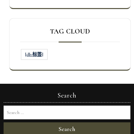
TAG CLOUD
[db:标签]
Search
Search