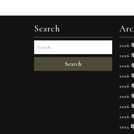
導
覽
Search
Arc
2026 
2026 
Search
2026 
2026 
2026 
2026 
2026 
2026 
2025 