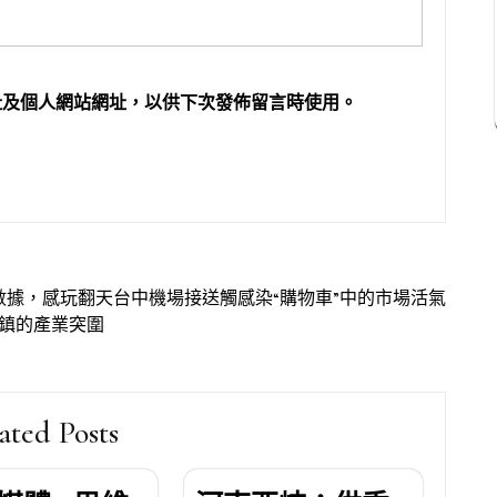
址及個人網站網址，以供下次發佈留言時使用。
數據，感玩翻天台中機場接送觸感染“購物車”中的市場活氣
小鎮的產業突圍
ated Posts