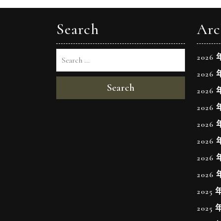
導
覽
Search
Arc
2026 
2026 
Search
2026 
2026 
2026 
2026 
2026 
2026 
2025 
2025 