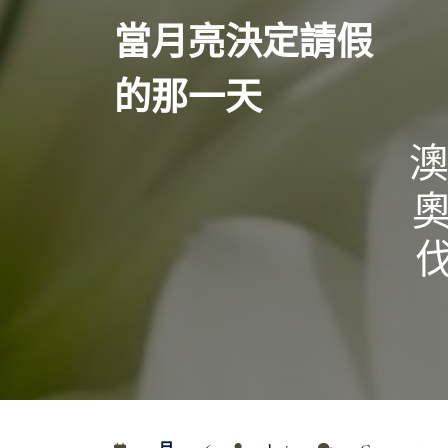
Skip
當月亮決定請假
to
content
的那一天
澳