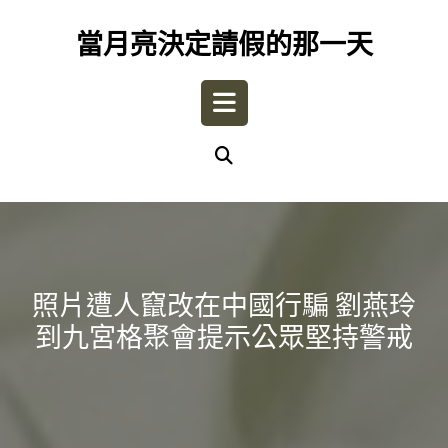
Skip
to
當月亮決定請假的那一天
content
Open
Button
照片遭人竄改在中國行騙 劉燕玲
到九宮格聚會提示公眾堅持警戒