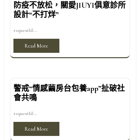
防疫不放松，關愛JIUYI俱意診所
設計“不打烊”
requestId:...
Read More
警戒“情感繭房台包養app”扯破社
會共鳴
requestId:...
Read More