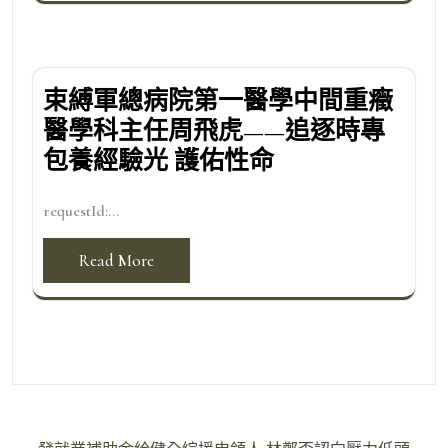
束縛軍總病院第一醫學中間重癥
醫學科主任周飛虎——追逐時專
包養經驗光 護佑性命
requestId:...
Read More
文