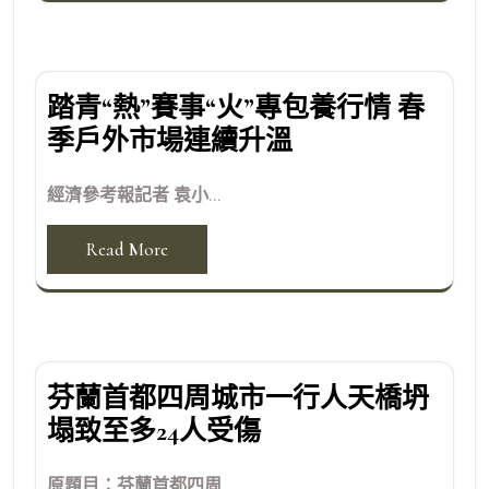
踏青“熱”賽事“火”專包養行情 春
季戶外市場連續升溫
經濟參考報記者 袁小...
Read More
芬蘭首都四周城市一行人天橋坍
塌致至多24人受傷
原題目：芬蘭首都四周...