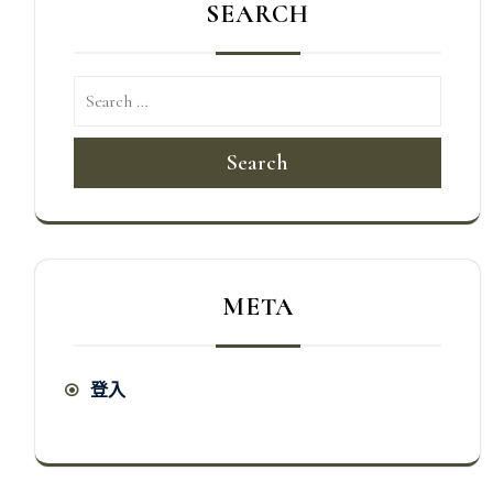
SEARCH
Search
META
登入