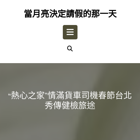
Skip
to
當月亮決定請假的那一天
content
Open
Button
“熱心之家”情滿貨車司機春節台北
秀傳健檢旅途