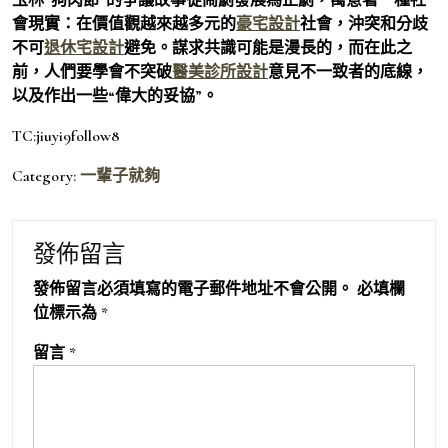
會現實：在價值觀越來越多元的
豪宅設計
社會，沖突和分歧
不可
退休宅設計
避免。謀求共識可能是漫長的，而在此之
前，人們要學會不突破
醫美診所設計
意見不一致者的底線，
以及作出一些“偉大的妥協”。
TC:jiuyi9follow8
Category:
一輩子就夠
發佈留言
發佈留言必須填寫的電子郵件地址不會公開。
必填欄
位標示為
*
留言
*