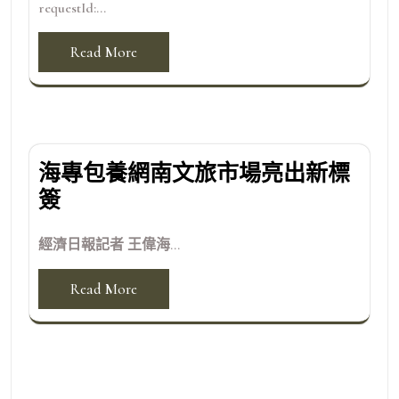
requestId:...
Read More
海專包養網南文旅市場亮出新標
簽
經濟日報記者 王偉海...
Read More