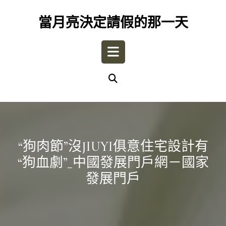
Skip
to
當月亮決定請假的那一天
content
Open
Button
“狗肉節”沒JIUYI俱意住宅設計有
“狗血劇”_中國發展門戶網－國家
發展門戶