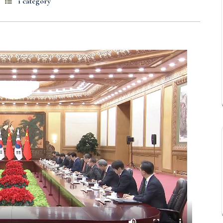
1 category