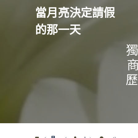
Skip
當月亮決定請假
to
content
的那一天
獨
歷