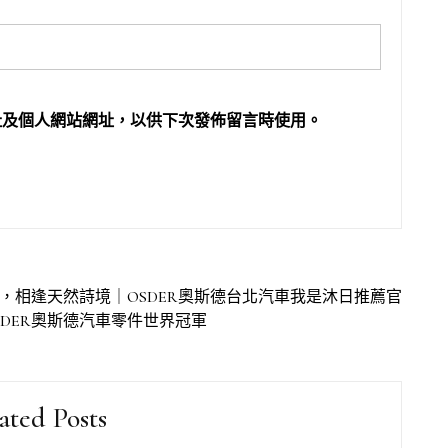
址及個人網站網址，以供下次發佈留言時使用。
，相逢天然詩境｜OSDER奧斯德台北汽車我是沐日推薦官
SDER奧斯德汽車零件世界冠軍
ated Posts