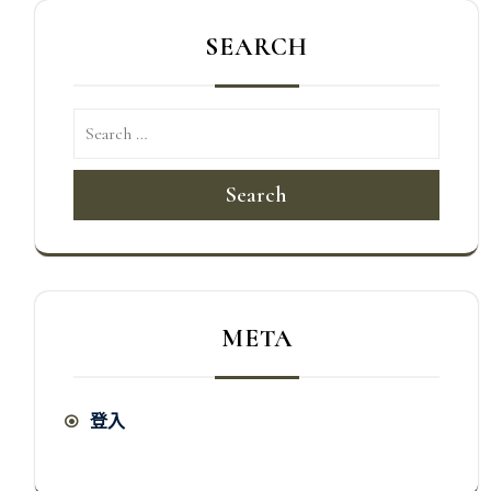
SEARCH
Search
META
登入