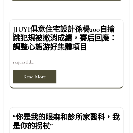
JIUYI俱意住宅設計孫楊200自搶
跳犯規被撤消成績，賽后回應：
調整心態游好集體項目
requestId:...
Read More
“你是我的眼森和診所家醫科，我
是你的拐杖”