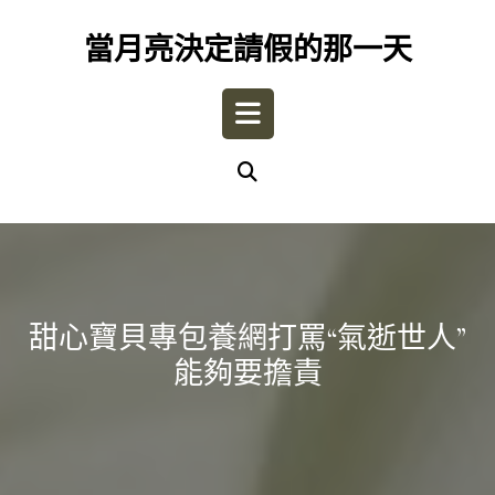
Skip
to
當月亮決定請假的那一天
content
Open
Button
甜心寶貝專包養網打罵“氣逝世人”
能夠要擔責