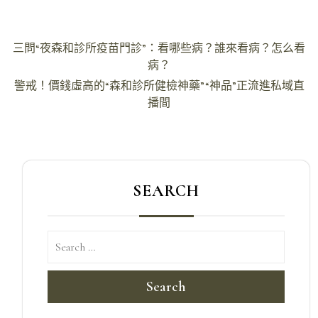
文
三問“夜森和診所疫苗門診”：看哪些病？誰來看病？怎么看
章
病？
導
警戒！價錢虛高的“森和診所健檢神藥”“神品”正流進私域直
播間
覽
SEARCH
Search