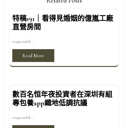
Related Posts
特稿191｜看得見婚姻的億嵐工廠
直營房間
requestId:...
Read More
數百名恒年夜投資者在深圳有組
專包養app織地低調抗議
requestId:...