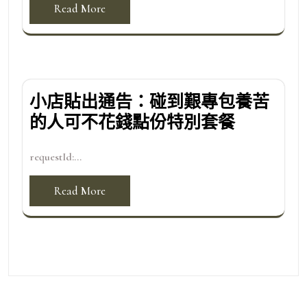
Read More
小店貼出通告：碰到艱專包養苦
的人可不花錢點份特別套餐
requestId:...
Read More