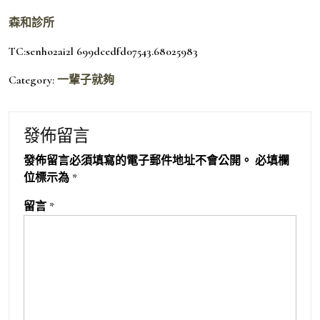
森和診所
TC:senho2ai2l 699dcedfd07543.68025983
Category:
一輩子就夠
發佈留言
發佈留言必須填寫的電子郵件地址不會公開。
必填欄
位標示為
*
留言
*