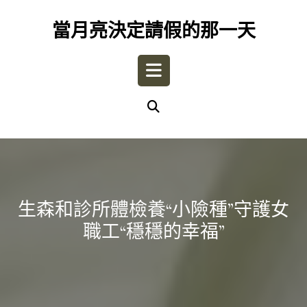
Skip
to
當月亮決定請假的那一天
content
Open
Button
生森和診所體檢養“小險種”守護女
職工“穩穩的幸福”