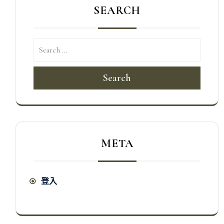
SEARCH
Search
META
登入