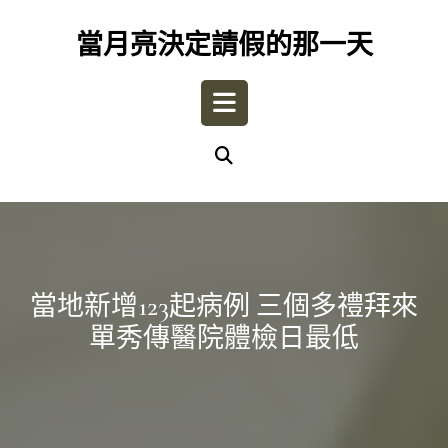
Skip
to
當月亮決定請假的那一天
content
Open
Button
當地新增123起病例 三個多禮拜來
單秀傳醫院體檢日最低