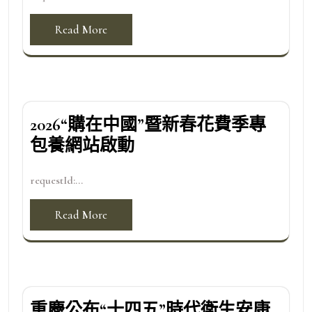
Read More
2026“購在中國”暨新春花費季專
包養網站啟動
requestId:...
Read More
重慶公布“十四五”時代衛生安康