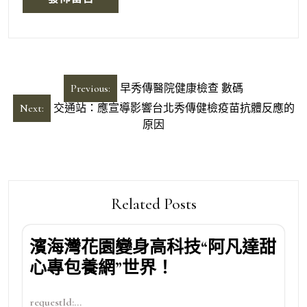
文
Previous:
早秀傳醫院健康檢查 數碼
章
Next:
交通站：應宣導影響台北秀傳健檢疫苗抗體反應的
導
原因
覽
Related Posts
濱海灣花園變身高科技“阿凡達甜
心專包養網”世界！
requestId:...