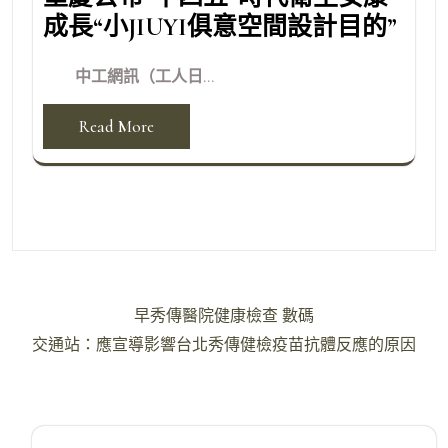
成長“小JIUYI俱意空間設計目的”
中工網訊（工人日...
Read More
文
早秀傳醫院健康檢查 數碼
章
交通站：應宣導影響台北秀傳健檢疫苗抗體反應的原因
導
覽