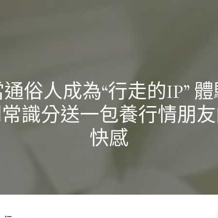
當通俗人成為“行走的IP” 體
到常識分送一包養行情朋友
快感