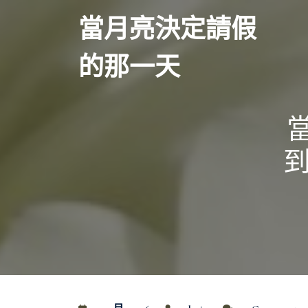
Skip
當月亮決定請假
to
content
的那一天