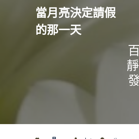
Skip
當月亮決定請假
to
content
的那一天
靜