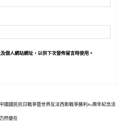
址及個人網站網址，以供下次發佈留言時使用。
—中國國民抗日戰爭暨世界反法西斯戰爭勝利80周年紀念活
仍然健在