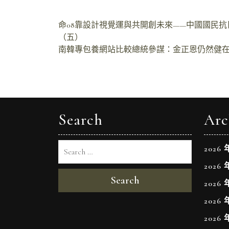
文
命08靠設計視覺運與共開創未來——中國國民
（五）
章
南韓專包養網站比較總統參謀：金正恩仍然健
導
覽
Search
Arc
2026 
2026 
Search
2026 
2026 
2026 