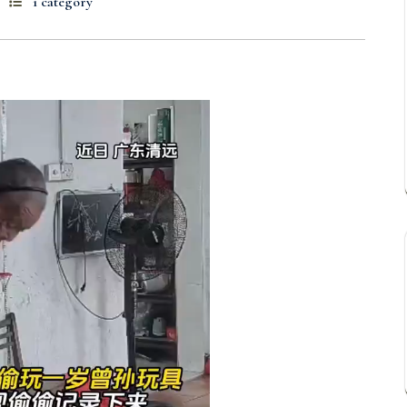
1 category