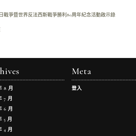
抗日戰爭暨世界反法西斯戰爭勝利80周年紀念活動啟示錄
在
hives
Meta
年 8 月
登入
年 7 月
年 6 月
年 5 月
年 4 月