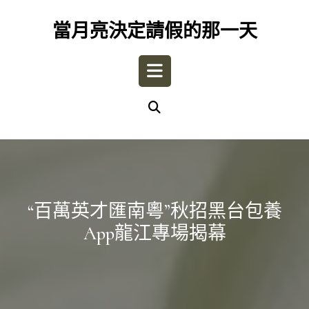
Skip
to
當月亮決定請假的那一天
content
Open
Button
“百萬英才匯南粵”秋招黑台包養
App龍江專場揭幕