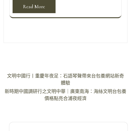
Read More
文
文明中國行丨重慶年夜足：石語琴聲帶來台包養網站新奇
章
體驗
導
新時期中國調研行之文明中華｜廣東南海：海絲文明台包養
價格點亮合浦夜經濟
覽