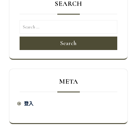
SEARCH
Search
META
登入