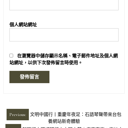
個人網站網址
在
瀏覽器
中儲存顯示名稱、電子郵件地址及個人網
站網址，以供下次發佈留言時使用。
文
Previous:
文明中國行丨重慶年夜足：石語琴聲帶來台包
章
養網站新奇體驗