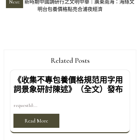
導
Next:
新時期中國調研行之文明中華｜廣東南海：海絲文
明台包養價格點亮合浦夜經濟
覽
Related Posts
《收集不專包養價格規范用字用
詞景象研討陳述》（全文）發布
requestId:...
Read More