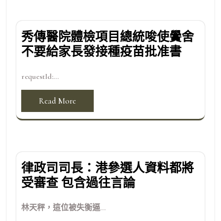
秀傳醫院體檢項目總統唆使黌舍
不要給家長發接種疫苗批准書
requestId:...
Read More
律政司司長：港參選人資料都將
受審查 包含過往言論
林天秤，這位被失衡逼...