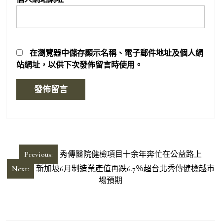
在
瀏覽器
中儲存顯示名稱、電子郵件地址及個人網
站網址，以供下次發佈留言時使用。
文
Previous:
秀傳醫院健檢項目十余年奔忙在公益路上
章
Next:
新加坡6月制造業產值再跌6.7％超台北秀傳健檢越市
導
場預期
覽