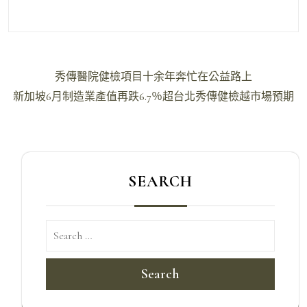
文
秀傳醫院健檢項目十余年奔忙在公益路上
章
新加坡6月制造業產值再跌6.7％超台北秀傳健檢越市場預期
導
覽
SEARCH
Search