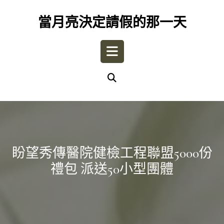
Skip
to
當月亮決定請假的那一天
content
Open
Button
盼望秀傳醫院健檢工程聯盟5000份
禮包 派送50小型團體