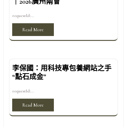
｜2026廣州兩會
requestId:...
Read More
李保國：用科技專包養網站之手
“點石成金”
requestId:...
Read More