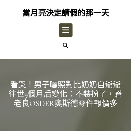
Skip
to
當月亮決定請假的那一天
content
Open
Button
看哭！男子曬照對比奶奶自爺爺
往世9個月后變化：不裝扮了，蒼
老良OSDER奧斯德零件報價多