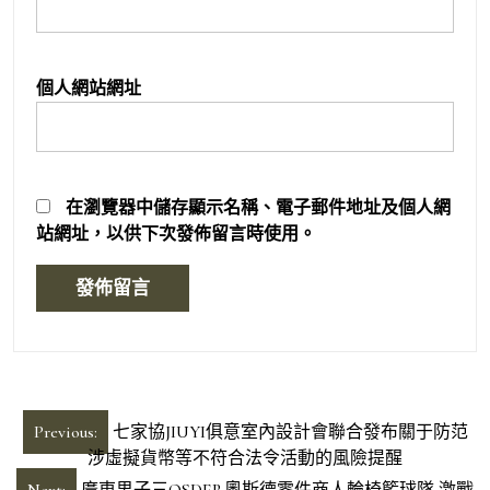
個人網站網址
在
瀏覽器
中儲存顯示名稱、電子郵件地址及個人網
站網址，以供下次發佈留言時使用。
文
Previous:
七家協JIUYI俱意室內設計會聯合發布關于防范
章
涉虛擬貨幣等不符合法令活動的風險提醒
Next:
廣東男子三OSDER奧斯德零件商人輪椅籃球隊 激戰