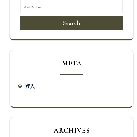
Search
META
登入
ARCHIVES