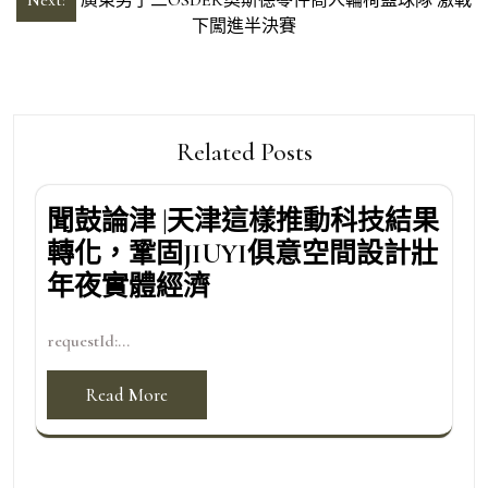
導
下闖進半決賽
覽
Related Posts
聞鼓論津 |天津這樣推動科技結果
轉化，鞏固JIUYI俱意空間設計壯
年夜實體經濟
requestId:...
Read More