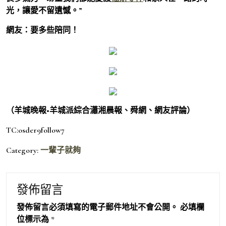
光，讓愛不留遺憾。”
網友：要多些陪同！
（羊城晚報•羊城派綜合瀟湘晨報、舜網、網友評論）
TC:osder9follow7
Category:
一輩子就夠
發佈留言
發佈留言必須填寫的電子郵件地址不會公開。
必填欄
位標示為
*