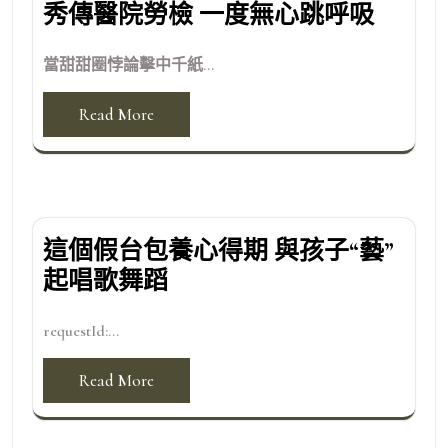
秀傳醫院勞檢 一度無心跳呼吸
當甜甜圈悖論擊中千紙...
Read More
這個假台包養心得期 與孩子“藝”
起唱歌舞蹈
requestId:...
Read More