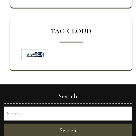
TAG CLOUD
[db:标签]
Search
Search