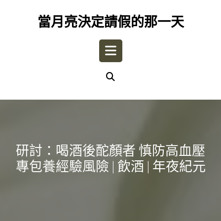
Skip
to
當月亮決定請假的那一天
content
Open
Button
研討：喝酒後酡顏者 慎防高血壓
專包養經驗風險 | 飲酒 | 年夜紀元