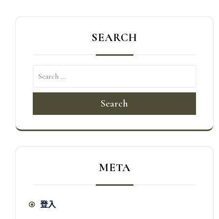
SEARCH
Search
META
登入