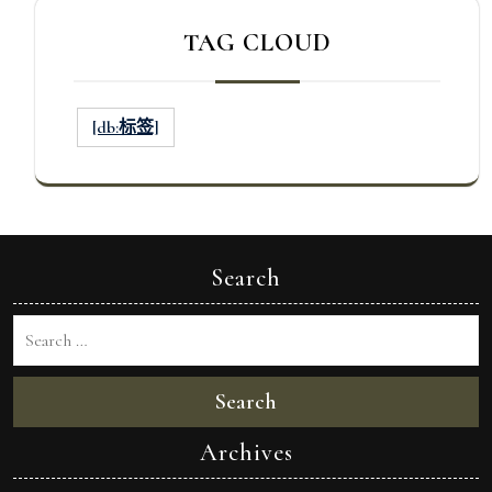
TAG CLOUD
[db:标签]
Search
Search
Archives