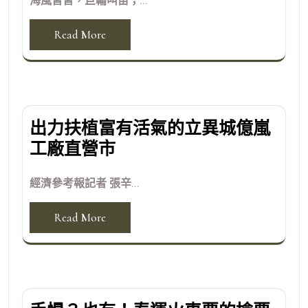
海風習習，巨輪叫笛；...
Read More
出力扶植富有活氣的立異城億嵐
工廠直營市
經濟參考報記者 張辛...
Read More