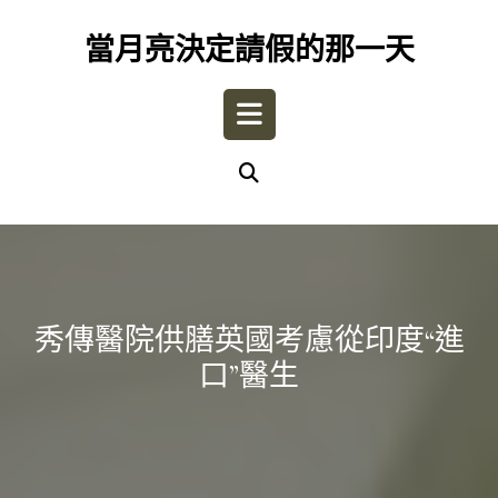
Skip
to
當月亮決定請假的那一天
content
Open
Button
秀傳醫院供膳英國考慮從印度“進
口”醫生