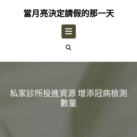
Skip
to
當月亮決定請假的那一天
content
Open
Button
私家診所投進資源 增添冠病檢測
數量