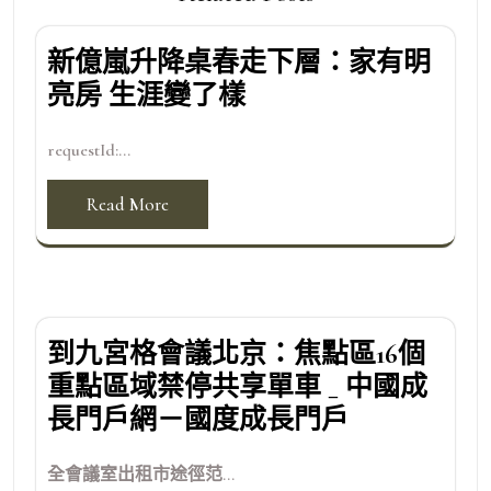
新億嵐升降桌春走下層：家有明
亮房 生涯變了樣
requestId:...
Read More
到九宮格會議北京：焦點區16個
重點區域禁停共享單車 _ 中國成
長門戶網－國度成長門戶
全會議室出租市途徑范...