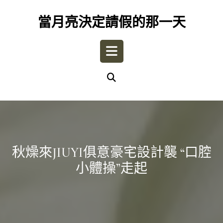
Skip
to
當月亮決定請假的那一天
content
Open
Button
秋燥來JIUYI俱意豪宅設計襲 “口腔
小體操”走起