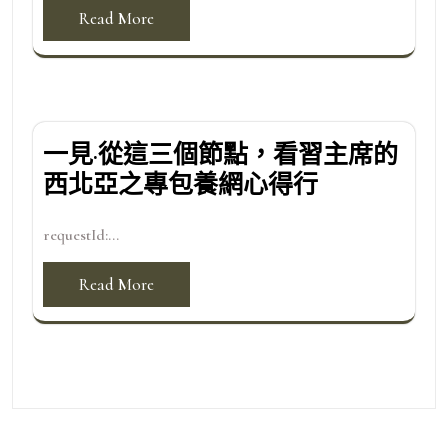
Read More
一見·從這三個節點，看習主席的
西北亞之專包養網心得行
requestId:...
Read More