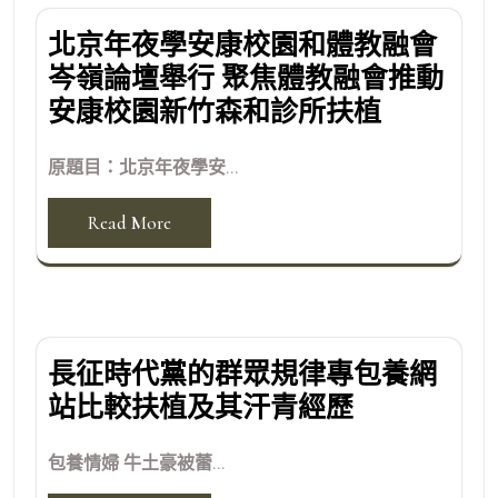
北京年夜學安康校園和體教融會
岑嶺論壇舉行 聚焦體教融會推動
安康校園新竹森和診所扶植
原題目：北京年夜學安...
Read More
長征時代黨的群眾規律專包養網
站比較扶植及其汗青經歷
包養情婦 牛土豪被蕾...