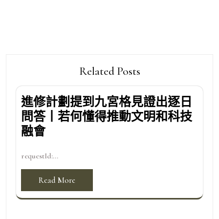
Related Posts
進修計劃提到九宮格見證出逐日
問答丨若何懂得推動文明和科技
融會
requestId:...
Read More