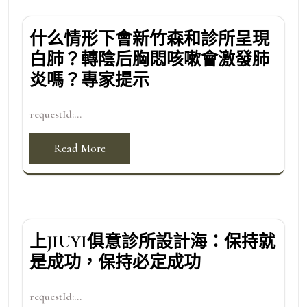
什么情形下會新竹森和診所呈現
白肺？轉陰后胸悶咳嗽會激發肺
炎嗎？專家提示
requestId:...
Read More
上JIUYI俱意診所設計海：保持就
是成功，保持必定成功
requestId:...