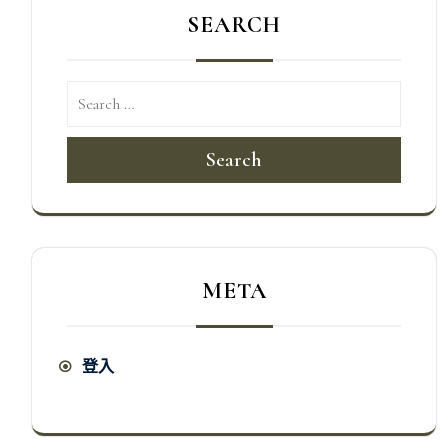
SEARCH
Search
META
登入