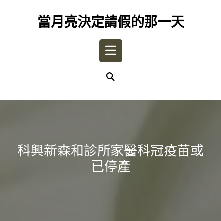
Skip
to
當月亮決定請假的那一天
content
Open
Button
科興新森和診所家醫科冠疫苗或
已停產