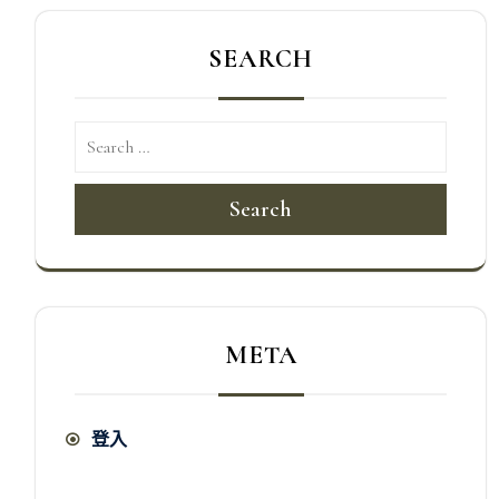
SEARCH
Search
META
登入