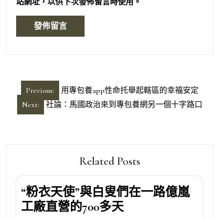
站網址，以供下次發佈留言時使用。
文
Previous:
用專包養app性命托舉起轄區的幸福安定
章
Next:
社論：馬國政治來到專包養網另一個十字路口
導
覽
Related Posts
“粉衣天使”與白叟們在一路億嵐
工廠直營的700多天