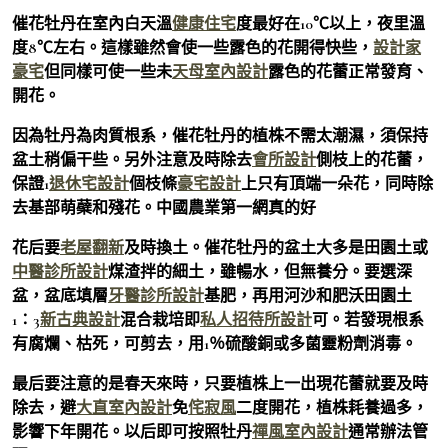
催花牡丹在室內白天溫
健康住宅
度最好在10℃以上，夜里溫
度8℃左右。這樣雖然會使一些露色的花開得快些，
設計家
豪宅
但同樣可使一些未
天母室內設計
露色的花蕾正常發育、
開花。
因為牡丹為肉質根系，催花牡丹的植株不需太潮濕，須保持
盆土稍偏干些。另外注意及時除去
會所設計
側枝上的花蕾，
保證1
退休宅設計
個枝條
豪宅設計
上只有頂端一朵花，同時除
去基部萌蘗和殘花。中國農業第一網真的好
花后要
老屋翻新
及時換土。催花牡丹的盆土大多是田園土或
中醫診所設計
煤渣拌的細土，雖暢水，但無養分。要選深
盆，盆底填層
牙醫診所設計
基肥，再用河沙和肥沃田園土
1∶3
新古典設計
混合栽培即
私人招待所設計
可。若發現根系
有腐爛、枯死，可剪去，用1％硫酸銅或多菌靈粉劑消毒。
最后要注意的是春天來時，只要植株上一出現花蕾就要及時
除去，避
大直室內設計
免
侘寂風
二度開花，植株耗養過多，
影響下年開花。以后即可按照牡丹
禪風室內設計
通常辦法管