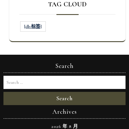
TAG CLOUD
[db:标签]
Search
Search
Archives
2026 年 8 月