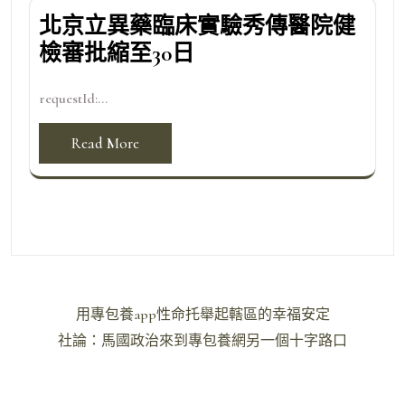
北京立異藥臨床實驗秀傳醫院健
檢審批縮至30日
requestId:...
Read More
文
用專包養app性命托舉起轄區的幸福安定
章
社論：馬國政治來到專包養網另一個十字路口
導
覽