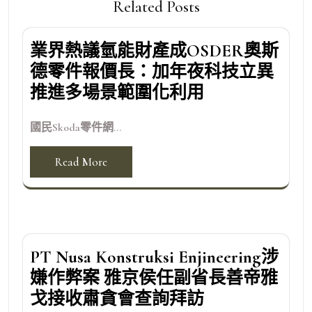
Related Posts
業界熱議氫能財產成OSDER奧斯
德零件報價長：加年夜科技立異
推進多場景範圍化利用
國民Skoda零件網...
Read More
PT Nusa Konstruksi Enjineering涉
嫌作弊案 雅京侯任副省長善帝雅
戈接收肅貪會查詢拜訪