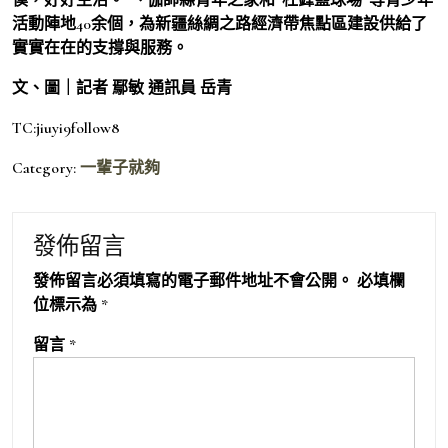
活動陣地40余個，為新疆絲綢之路經濟帶焦點區建設供給了
實實在在的支撐與服務。
文、圖｜記者 鄢敏 通訊員 岳青
TC:jiuyi9follow8
Category:
一輩子就夠
發佈留言
發佈留言必須填寫的電子郵件地址不會公開。
必填欄
位標示為
*
留言
*