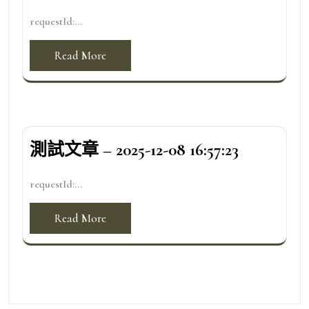
requestId:...
Read More
測試文章 – 2025-12-08 16:57:23
requestId:...
Read More