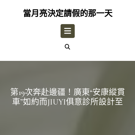
Skip
to
當月亮決定請假的那一天
content
Open
Button
第19次奔赴邊疆！廣東“安康縱貫
車”如約而JIUYI俱意診所設計至